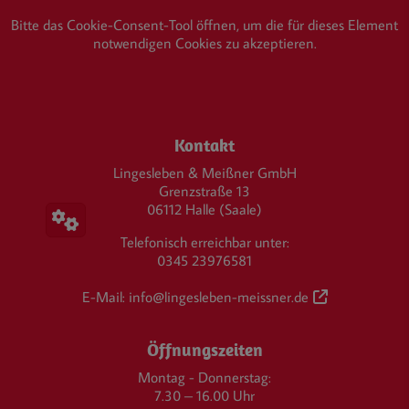
Bitte das
Cookie-Consent-Tool öffnen
, um die für dieses Element
notwendigen Cookies zu akzeptieren.
Footer - Kontaktdaten und Öffnungszeiten
Kontakt
Lingesleben & Meißner GmbH
Grenzstraße 13
06112 Halle (Saale)
Telefonisch erreichbar unter:
0345 23976581
E-Mail:
info@lingesleben-meissner.de
Öffnungszeiten
Montag - Donnerstag:
7.30 – 16.00 Uhr