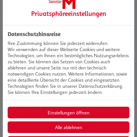
Privatsphäre­einstellungen
Unsere Leistungen im Bereich
Planungshilfen
Datenschutzhinweise
Ihre Zustimmung können Sie jederzeit widerrufen.
Wir verwenden auf dieser Webseite Cookies und weitere
Technologien, um Ihnen ein bestmögliches Nutzungserlebnis
zu bieten. Sie können das Setzen von Cookies auch
ablehnen und unsere Seite nur mit den technisch
notwendigen Cookies nutzen. Weitere Informationen, sowie
eine detaillierte Übersicht der Cookies und eingesetzten
Technologien finden Sie in unserer Datenschutzerklärung.
Sie können Ihre Einstellungen jederzeit ändern.
Einstellungen öffnen
3D Planer
Mit dem 3D - Badplaner haben Sie die
Alle ablehnen
Möglichkeit Ihr Bad direkt auf unserer
Webseite zu planen.