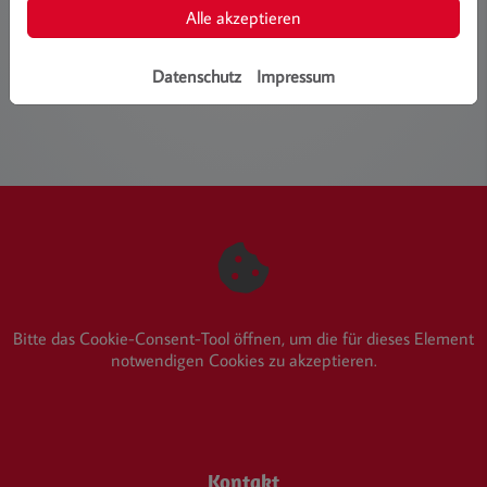
Alle akzeptieren
Weiterlesen
Datenschutz
Impressum
Bitte das
Cookie-Consent-Tool öffnen
, um die für dieses Element
notwendigen Cookies zu akzeptieren.
Footer - Kontaktdaten und Öffnungszeiten
Kontakt