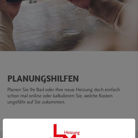
PLANUNGSHILFEN
Planen Sie Ihr Bad oder Ihre neue Heizung doch einfach
schon mal online oder kalkulieren Sie, welche Kosten
ungefähr auf Sie zukommen.