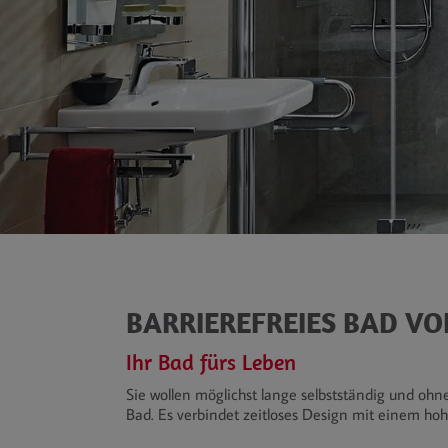
BARRIEREFREIES BAD VO
Ihr Bad fürs Leben
Sie wollen möglichst lange selbstständig und ohn
Bad. Es verbindet zeitloses Design mit einem h