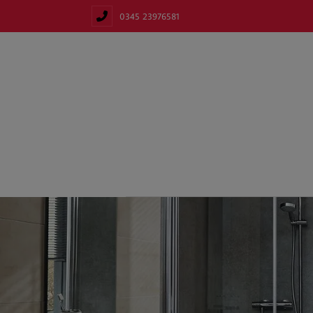
0345 23976581