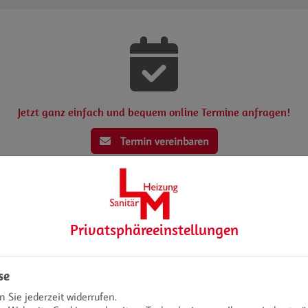
Jetzt ganz einfach und bequem online Termine anfragen!
Termin vereinbaren
Privatsphäre­einstellungen
se
Sie jederzeit widerrufen.