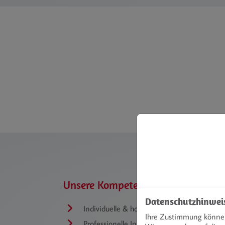
Unsere Kompetenzen
Datenschutzhinwei
Individuelle & hochwertige Badplanung
Ihre Zustimmung können 
Professionelle Installation