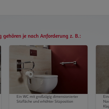
g gehören je nach Anforderung z. B.:
Ein WC mit großzügig dimensionierter
Ein
Sitzfläche und erhöhter Sitzposition
Nac
Kla