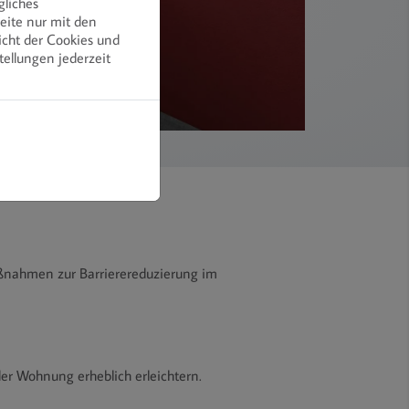
gliches
eite nur mit den
icht der Cookies und
tellungen jederzeit
ßnahmen zur Barrierereduzierung im
der Wohnung erheblich erleichtern.