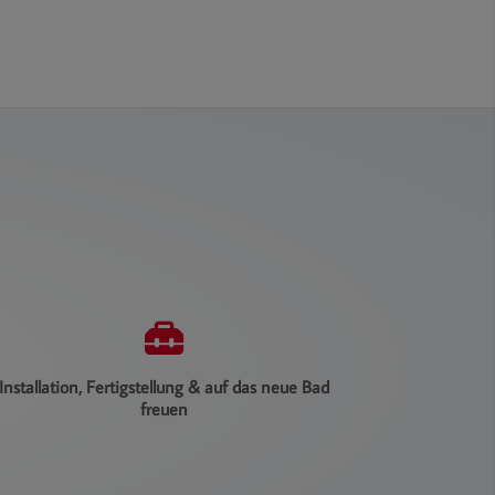
rtschritt von 0 bis 3
Installation, Fertigstellung & auf das neue Bad
freuen