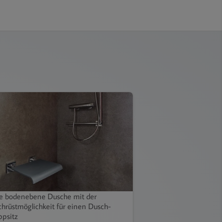
e bodenebene Dusche mit der
hrüstmöglichkeit für einen Dusch-
ppsitz