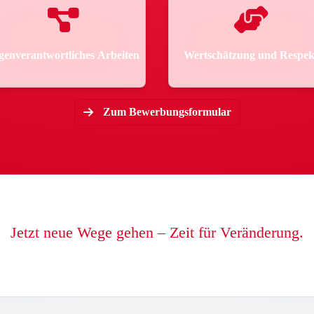
genverantwortliches Arbeiten
Wertschätzung und Respek
Zum Bewerbungsformular
Jetzt neue Wege gehen – Zeit für Veränderung.