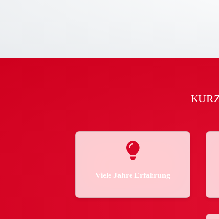
KURZ 
Viele Jahre Erfahrung