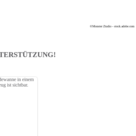
©Monster Ztudio - stock.adobe.com
NTERSTÜTZUNG!