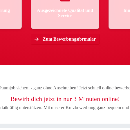
hrung
Ausgezeichnete Qualität und
Inn
Service
Zum Bewerbungsformular
raumjob sichern - ganz ohne Anschreiben! Jetzt schnell online bewerb
Bewirb dich jetzt in nur 3 Minuten online!
am tatkräftig unterstützen. Mit unserer Kurzbewerbung ganz bequem und 