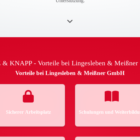
Unterstützung.
& KNAPP - Vorteile bei Lingesleben & Meißne
Vorteile bei Lingesleben & Meißner GmbH
Sicherer Arbeitsplatz
Schulungen und Weiterbild