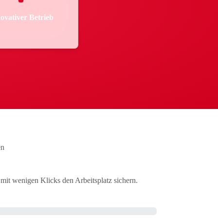
ovativer Betrieb
en
mit wenigen Klicks den Arbeitsplatz sichern.