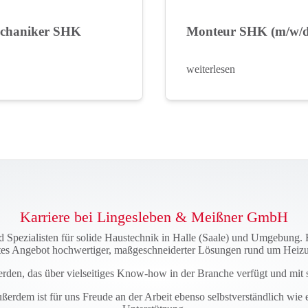
chaniker SHK
Monteur SHK (m/w/d
weiterlesen
Karriere bei Lingesleben & Meißner GmbH
Spezialisten für solide Haustechnik in Halle (Saale) und Umgebung. 
eites Angebot hochwertiger, maßgeschneiderter Lösungen rund um Heizu
erden, das über vielseitiges Know-how in der Branche verfügt und mit s
ßerdem ist für uns Freude an der Arbeit ebenso selbstverständlich wie e